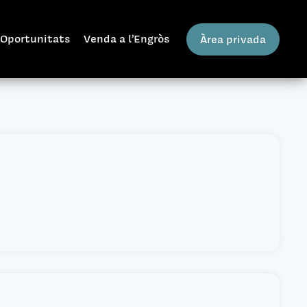
Oportunitats
Venda a l’Engròs
Àrea privada