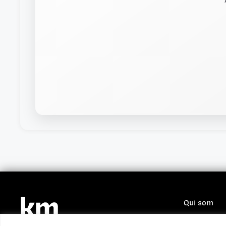
Qui som
Fes-te soci