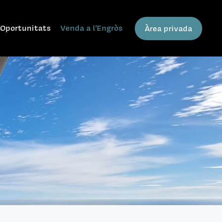
Oportunitats
Venda a l’Engròs
Àrea privada