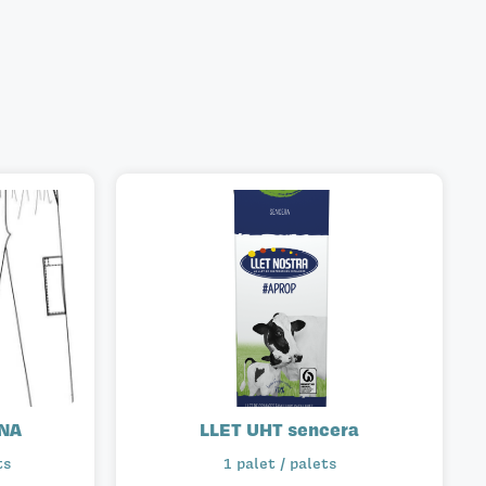
NA
LLET UHT sencera
ts
1 palet / palets