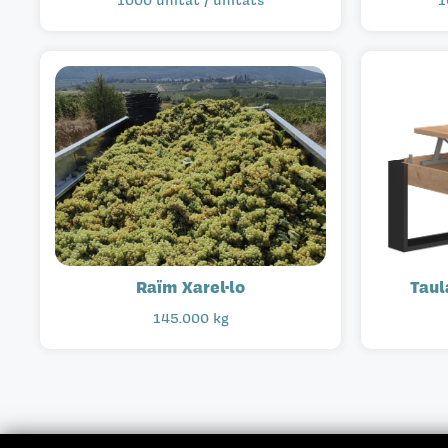
Raïm Xarel·lo
Taul
145.000 kg